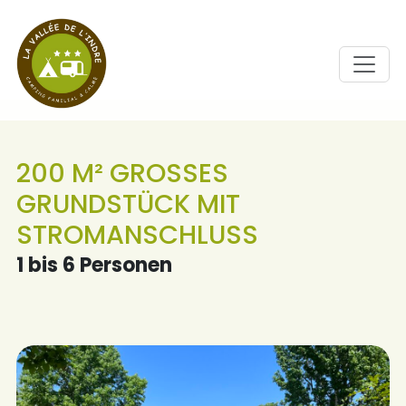
200 M² GROSSES G
RUNDSTÜCK MIT S
TROMANSCHLUSS
1 bis 6 Personen