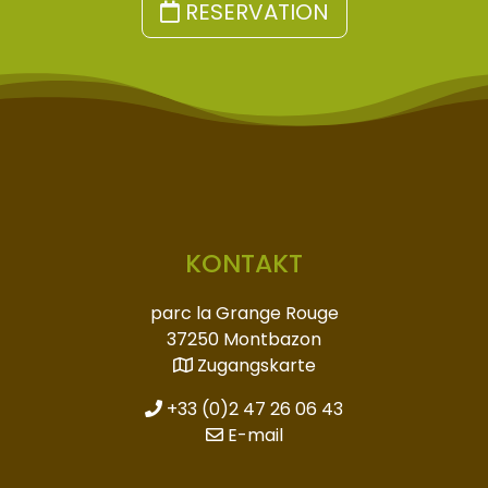
RESERVATION
KONTAKT
parc la Grange Rouge
37250 Montbazon
Zugangskarte
+33 (0)2 47 26 06 43
E-mail