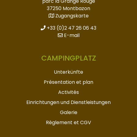
parc la Grange Rouge
37250 Montbazon
Zugangskarte
+33 (0)2 47 26 06 43
E-mail
CAMPINGPLATZ
Unterkünfte
Présentation et plan
Activités
Einrichtungen und Dienstleistungen
Galerie
Règlement et CGV