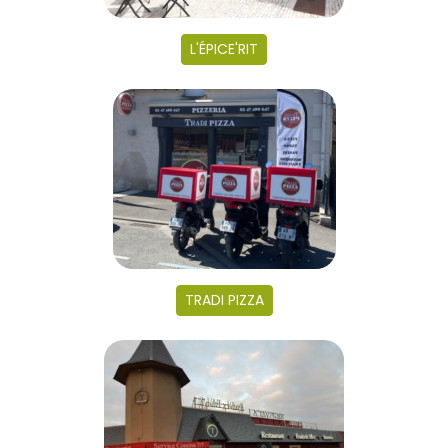
L'ÉPICE'RIT
TRADI PIZZA