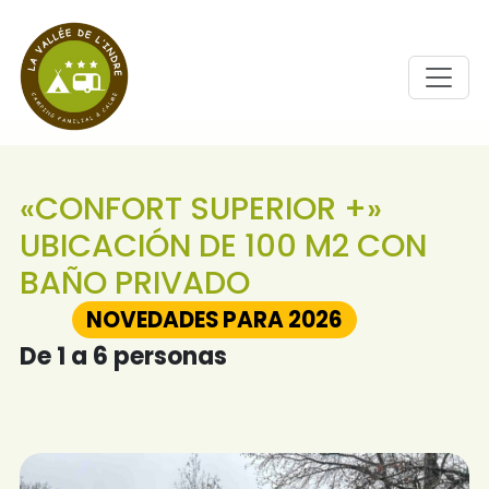
«CONFORT SUPERIOR +»
UBICACIÓN DE 100 M2 CON
BAÑO PRIVADO
NOVEDADES PARA 2026
De 1 a 6 personas